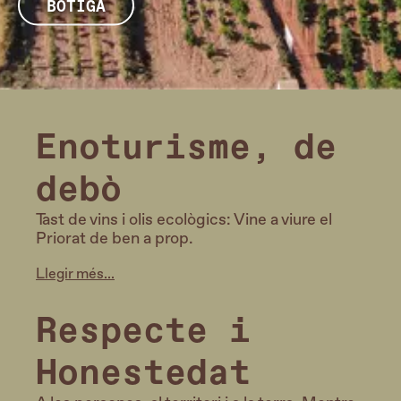
BOTIGA
Enoturisme, de
debò
Tast de vins i olis ecològics: Vine a viure el
Priorat de ben a prop.
Llegir més...
Respecte i
Honestedat