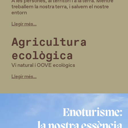
A les persones, al territori i a la terra. Mentre
treballem la nostra terra, i salvem el nostre
entorn
Llegir més...
Agricultura
ecològica
Vi natural i OOVE ecològics
Llegir més...
Enoturisme:
la nostra essència