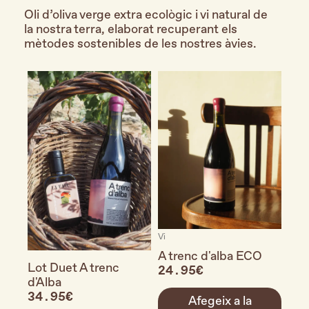
Oli d’oliva verge extra ecològic i vi natural de
la nostra terra, elaborat recuperant els
mètodes sostenibles de les nostres àvies.
Vi
A trenc d'alba ECO
Lot Duet A trenc
24.95
d'Alba
34.95
Afegeix a la